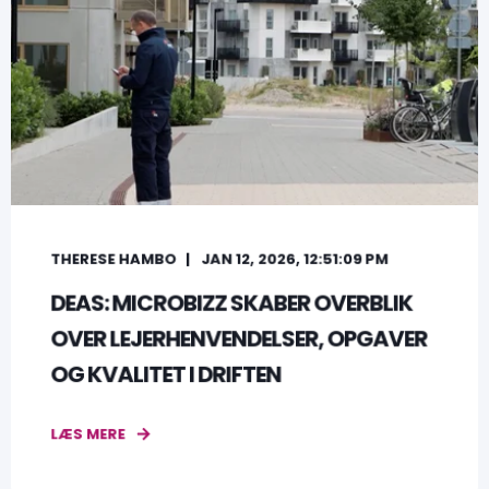
THERESE HAMBO
JAN 12, 2026, 12:51:09 PM
DEAS: MICROBIZZ SKABER OVERBLIK
OVER LEJERHENVENDELSER, OPGAVER
OG KVALITET I DRIFTEN
LÆS MERE