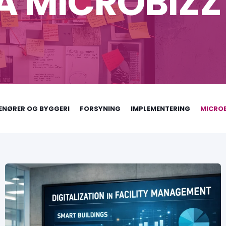
A MICROBIZZ
ENØRER OG BYGGERI
FORSYNING
IMPLEMENTERING
MICROB