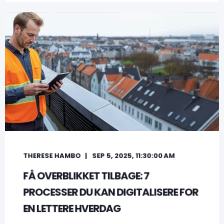
THERESE HAMBO
SEP 5, 2025, 11:30:00 AM
FÅ OVERBLIKKET TILBAGE: 7
PROCESSER DU KAN DIGITALISERE FOR
EN LETTERE HVERDAG