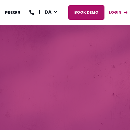
DA
PRISER
BOOK DEMO
LOGIN