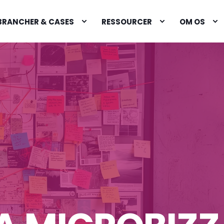
BRANCHER & CASES
RESSOURCER
OM OS