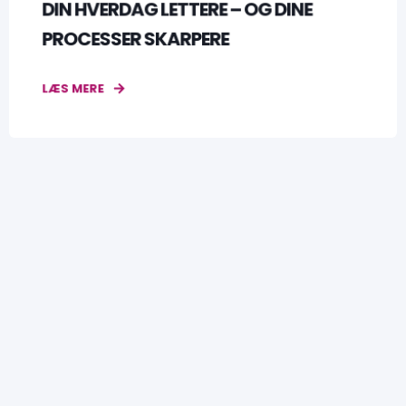
DIN HVERDAG LETTERE – OG DINE
PROCESSER SKARPERE
LÆS MERE