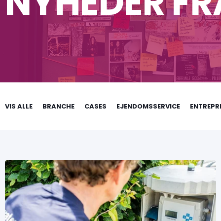
NYHEDER FR
VIS ALLE
BRANCHE
CASES
EJENDOMSSERVICE
ENTREPR