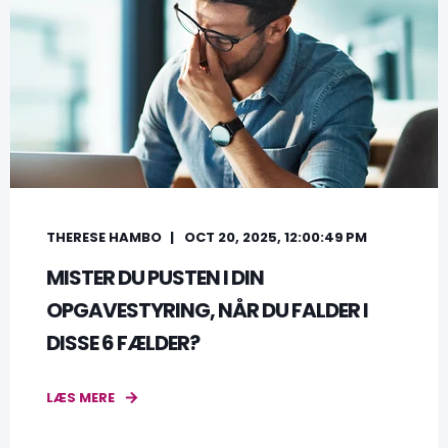
THERESE HAMBO
OCT 20, 2025, 12:00:49 PM
MISTER DU PUSTEN I DIN
OPGAVESTYRING, NÅR DU FALDER I
DISSE 6 FÆLDER?
LÆS MERE