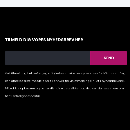
TILMELD DIG VORES NYHEDSBREV HER
Ved tilmelding bekræfter jeg mit ønske om at vores nyhedsbrev fra Microbizz . Jeg
kan afmelde disse meddelelser til enhver tid via afmeldingslinket i nyhedsbrevene.
Microbizz opbevarer og behandler dine data sikkert og det kan du læse mere om
her:
Fortrolighedspolitik
.