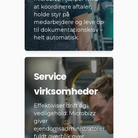
at koordinere aftaler,
holde styr på
medarbejdere og leve op
til dokumentationskrav –
helt automatisk.
Service
virksomheder
Effektiviser drift og
vedligehold. Microbizz
giver
ejendomsadministratorer
fuldt overblik over