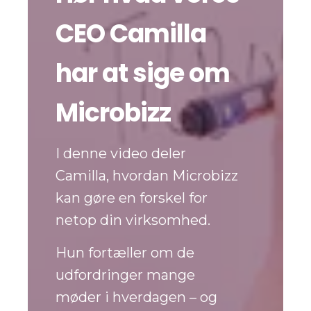
CEO Camilla
har at sige om
Microbizz
I denne video deler
Camilla, hvordan Microbizz
kan gøre en forskel for
netop din virksomhed.
Hun fortæller om de
udfordringer mange
møder i hverdagen – og