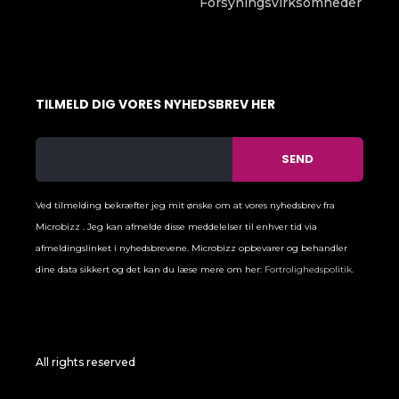
Forsyningsvirksomheder
TILMELD DIG VORES NYHEDSBREV HER
Ved tilmelding bekræfter jeg mit ønske om at vores nyhedsbrev fra
Microbizz . Jeg kan afmelde disse meddelelser til enhver tid via
afmeldingslinket i nyhedsbrevene. Microbizz opbevarer og behandler
dine data sikkert og det kan du læse mere om her:
Fortrolighedspolitik
.
All rights reserved