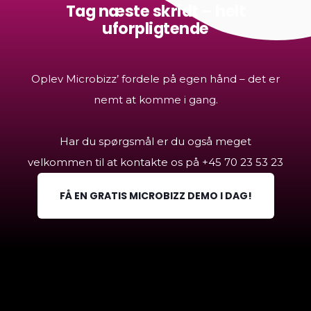
Tag næste skridt – helt
uforpligtende
Oplev Microbizz’ fordele på egen hånd – det er
nemt at komme i gang.
Har du spørgsmål er du også meget
velkommen til at kontakte os på +45
70 23 53 23
FÅ EN GRATIS MICROBIZZ DEMO I DAG!