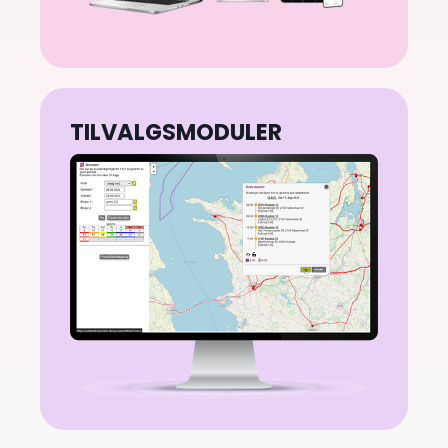
TILVALGSMODULER