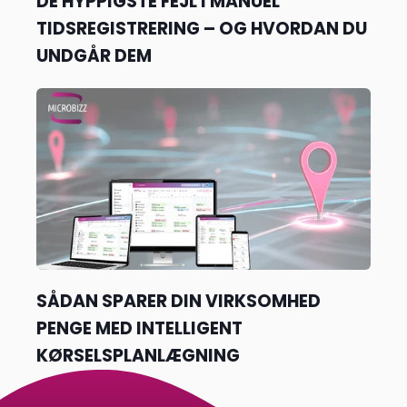
DE HYPPIGSTE FEJL I MANUEL
TIDSREGISTRERING – OG HVORDAN DU
UNDGÅR DEM
SÅDAN SPARER DIN VIRKSOMHED
PENGE MED INTELLIGENT
KØRSELSPLANLÆGNING