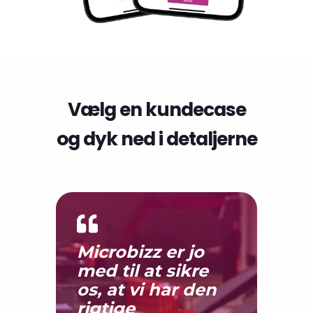
Vælg en kundecase
og dyk ned i detaljerne
Microbizz er jo
med til at sikre
os, at vi har den
rigtige