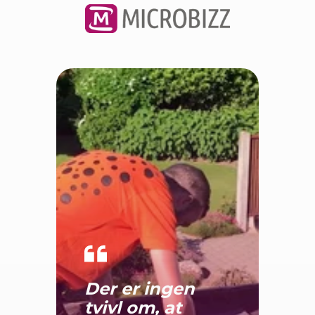
Der er ingen
tvivl om, at