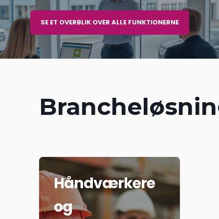
SE ET OVERBLIK OVER ALLE FUNKTIONERNE
Brancheløsnin
Håndværkere
og