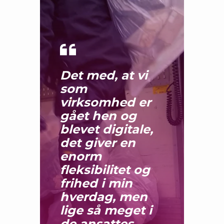
Det med, at vi
som
virksomhed er
gået hen og
blevet digitale,
det giver en
enorm
fleksibilitet og
frihed i min
hverdag, men
lige så meget i
de ansattes