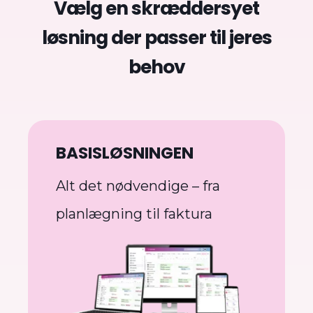
Vælg en skræddersyet
løsning der passer til jeres
behov
BASISLØSNINGEN
Alt det nødvendige – fra
planlægning til faktura