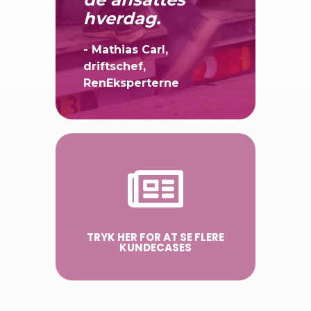
hverdag.
- Mathias Carl,
driftschef,
RenEksperterne
TRYK HER FOR AT SE FLERE
KUNDECASES