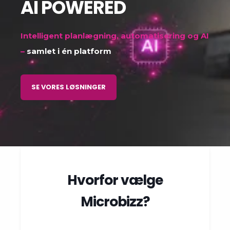
AI POWERED
Intelligent planlægning, automatisering og AI
–
samlet i én platform
SE VORES LØSNINGER
Hvorfor vælge
Microbizz?