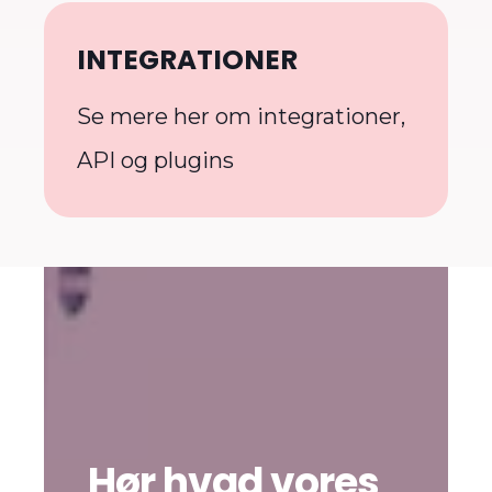
INTEGRATIONER
Se mere her om integrationer,
API og plugins
Hør hvad vores