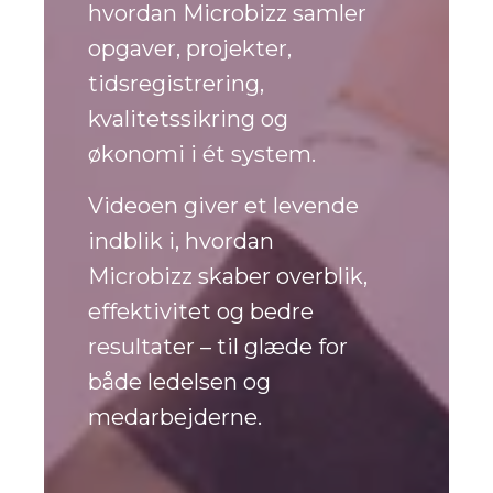
hvordan Microbizz samler
opgaver, projekter,
tidsregistrering,
kvalitetssikring og
økonomi i ét system.
Videoen giver et levende
indblik i, hvordan
Microbizz skaber overblik,
effektivitet og bedre
resultater – til glæde for
både ledelsen og
medarbejderne.